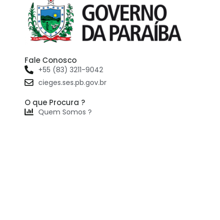
Fale Conosco
+55 (83) 3211-9042
cieges.ses.pb.gov.br
O que Procura ?
Quem Somos ?
Painéis
Onde nos encontrar ?
Localização