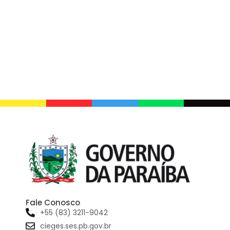
Fale Conosco
+55 (83) 3211-9042
cieges.ses.pb.gov.br