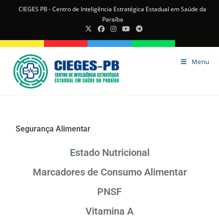
CIEGES PB - Centro de Inteligência Estratégica Estadual em Saúde da
Paraíba
Menu
Segurança Alimentar
Estado Nutricional
Marcadores de Consumo Alimentar
PNSF
Vitamina A