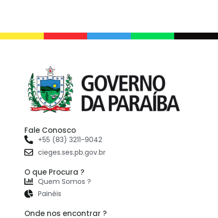
Fale Conosco
+55 (83) 3211-9042
cieges.ses.pb.gov.br
O que Procura ?
Quem Somos ?
Painéis
Onde nos encontrar ?