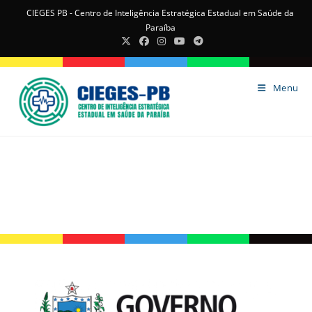
CIEGES PB - Centro de Inteligência Estratégica Estadual em Saúde da
Paraíba
Menu