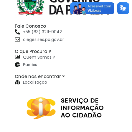
Fale Conosco
+55 (83) 3211-9042
cieges.ses.pb.gov.br
O que Procura ?
Quem Somos ?
Painéis
Onde nos encontrar ?
Localização