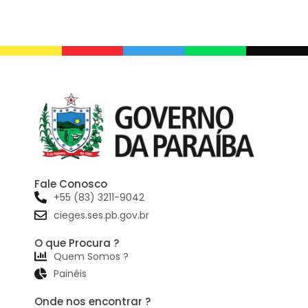
Fale Conosco
+55 (83) 3211-9042
cieges.ses.pb.gov.br
O que Procura ?
Quem Somos ?
Painéis
Onde nos encontrar ?