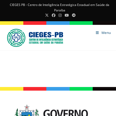
CIEGES PB - Centro de Inteligência Estratégica Estadual em Saúde da
Paraíba
Menu