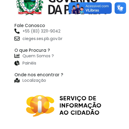
Fale Conosco
+55 (83) 3211-9042
cieges.ses.pb.gov.br
O que Procura ?
Quem Somos ?
Painéis
Onde nos encontrar ?
Localização