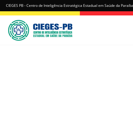
CIEGES PB - Centro de Inteligência Estratégica Estadual em Saúde da Paraíb