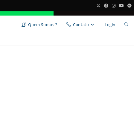
Quem Somos ?
Contato
Login