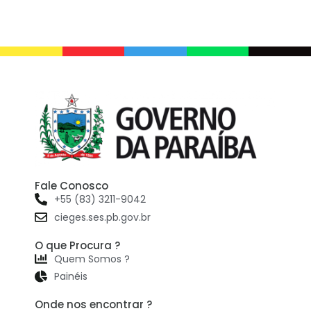
Fale Conosco
+55 (83) 3211-9042
cieges.ses.pb.gov.br
O que Procura ?
Quem Somos ?
Painéis
Onde nos encontrar ?