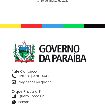
20 de agosto de 2025
Fale Conosco
+55 (83) 3211-9042
cieges.ses.pb.gov.br
O que Procura ?
Quem Somos ?
Painéis