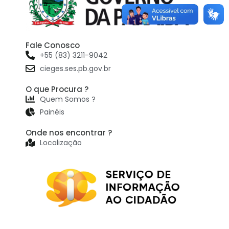
Fale Conosco
+55 (83) 3211-9042
cieges.ses.pb.gov.br
O que Procura ?
Quem Somos ?
Painéis
Onde nos encontrar ?
Localização