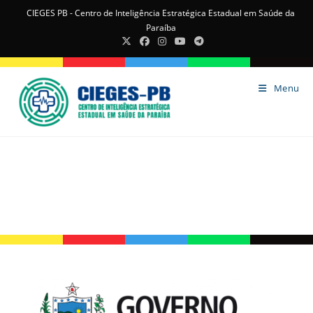
CIEGES PB - Centro de Inteligência Estratégica Estadual em Saúde da
Paraíba
Menu